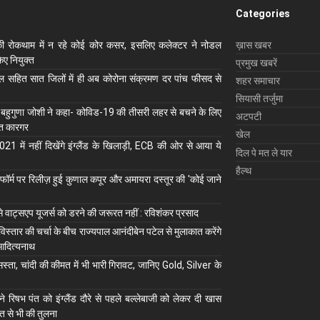
Categories
ी रोकथाम में न रहे कोई कोर कसर, इसलिए कलेक्‍टर ने नोडल
ख़ास खबर
ए नियुक्‍त
प्रमुख खबरें
ाल सहित सात जिलों में ही अब कोरोना संक्रमण दर पांच फीसद से
शहर समाचार
सियासी तर्जुमा
 बहुगुणा जोशी ने कहा- कोविड-19 की तीसरी लहर से बचने के लिए
अटपटी
ुत कारगर
खेल
1 में नहीं दिखेंगे इंग्लैंड के खिलाड़ी, ECB की ओर से आया ये
दिल पे मत ले यार
हैल्थ
ॉर्म पर रिलीज़ हुई कुणाल कपूर और अमायरा दस्तूर की 'कोई जाने
से वाट्सएप यूजर्स को डरने की जरूरत नहीं : रविशंकर प्रसाद
 विस्तार की चर्चा के बीच राज्यपाल आनंदीबेन पटेल से मुलाकात करेंगे
आदित्यनाथ
स्ता, चांदी की कीमत में भी भारी गिरावट, जानिए Gold, Silver के
े रिषभ पंत को इंग्लैंड दौरे से पहले बल्लेबाजी को लेकर दी खास
त से भी की तुलना