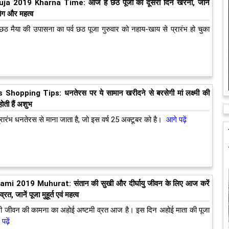
ja 2019 Kharna Time: आज है छठ पूजा का दूसरा दिन खरना, जानें
 योग और महत्व
 छठ मैया की उपासना का पर्व छठ पूजा गुरुवार को नहाय-खाय से प्रारंभ हो चुका
hopping Tips: धनतेरस पर ये सामान खरीदने से बरसेगी मां लक्ष्मी की
 होती हैं अशुभ
्रारंभ धनतेरस से माना जाता है, जो इस वर्ष 25 अक्टूबर को है।
आगे पढ़ें
mi 2019 Muhurat: संतान की सुखी और दीर्घायु जीवन के लिए आज करें
रत, जानें पूजा मुहूर्त एवं महत्व
खी जीवन की कामना का अहोई अष्टमी व्रत आज है। इ​स दिन अहोई माता की पूजा
पढ़ें