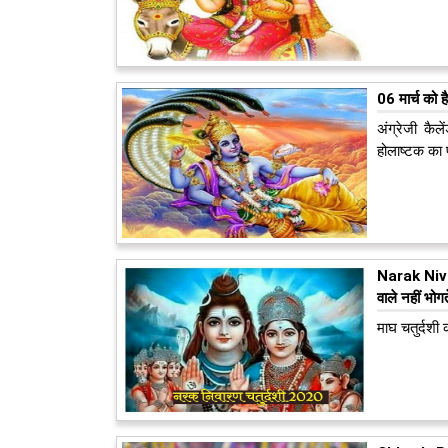
06 मार्च को 
अंग्रेजी कैल
होलाष्टक का प
Narak Niva
वाले नहीं भो
माघ चतुर्दशी