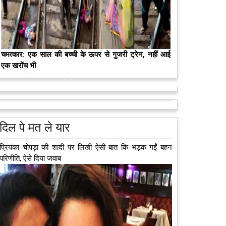
मरते-मरते भी तीन लोगों को नई जिंदगी दे गई 13 वर्षीय लड़की
कुछ लोग मौत जैसी खौफनाक हकीकत को भी खूबसूरत मोड़ दे
जाते हैं। वह मरने के बाद भी इस धरती पर अपने आप को जीवित
छोड़ ज़ाते हैं। दुनिया को अलविदा कह चुकी 13...
आगे पढ़ें
दिल पे मत ले यार
प्रियंका चोपड़ा की शादी पर लिखी ऐसी बात कि भड़क गईं बहन
परिणीति, ऐसे दिया जवाब
अब एक आइडिया बदलेगा हिमाचल के युवाओं की किस्मत, जानिए
कैसे
हमीरपुर में अब एक आइडिया युवाओं की किस्मत बदलने जा रहा है।
भारत सरकार के स्टार्टअप मिशन के तहत सबंधित टीम मोबाइल