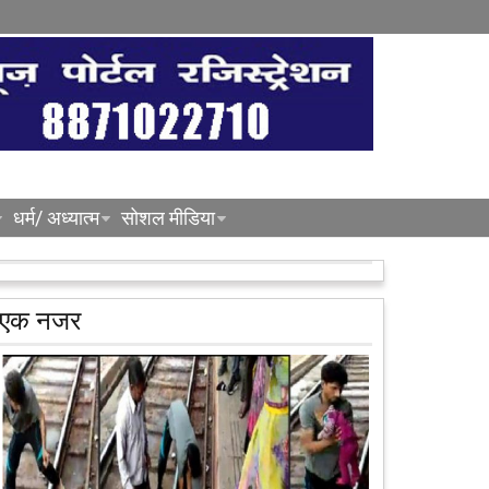
धर्म/ अध्यात्म
सोशल मीडिया
एक नजर