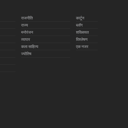
राजनीति
कार्टून
राज्य
ब्लॉग
मनोरंजन
शख्सियत
व्यापार
विश्लेषण
कला साहित्य
एक नजर
ज्योतिष