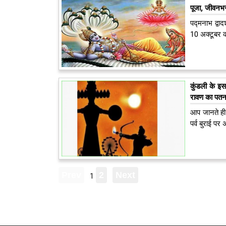
पूजा, जीवनभ
पद्मनाभ द्वाद
10 अक्टूबर क
कुंडली के इ
रावण का पत
आप जानते ही ह
पर्व बुराई पर
1