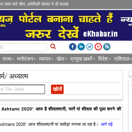
कर काम करे चीन, अमेरिकी सांसद ने दी सलाह
राज्य
मनोरंजन
व्यापार
खेल
प्रमुख खबरें
विदेश
राशिफल
र्म/ अध्यात्म
Ashtami 2020': आज है शीतलाष्टमी, जानें मां शीतला की पूजा करने की
shtami 2020': आज शीतलाष्टमी या 'बसौड़ा' मनाया जा रहा है।
आगे पढ़ें