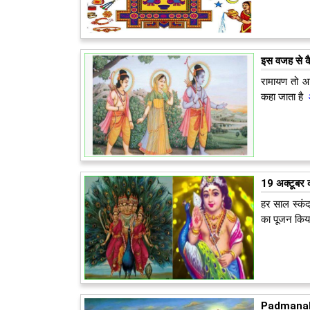
इस वजह से क
रामायण तो आप
कहा जाता है
आ
19 अक्टूबर को
हर साल स्कंद 
का पूजन किया
Padmanabha