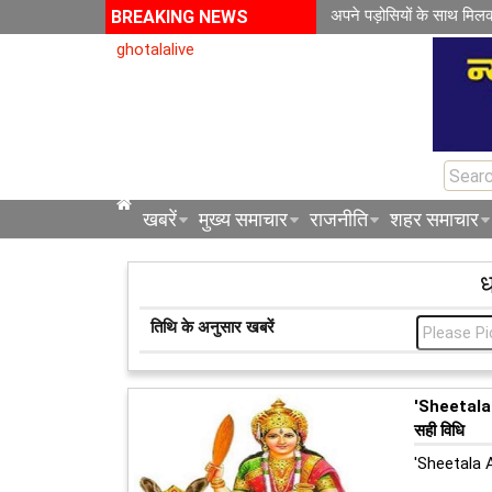
अपने पड़ोसियों के साथ मिल
BREAKING NEWS
ghotalalive
खबरें
मुख्य समाचार
राजनीति
शहर समाचार
ध
तिथि के अनुसार खबरें
'Sheetala 
सही विधि
'Sheetala A