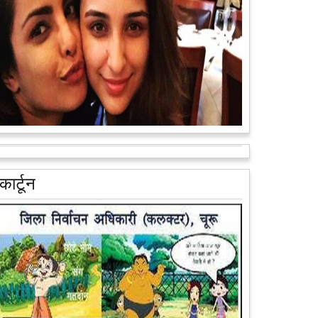
वैन के जरिए पूरे देश के कोने-कोने मे...
आगे पढ़ें
आरक्षण के विरोध में राजा भैया बोले, प्रमोशन का आधार गुणवत्ता
और वरिष्ठता हो, जाति नहीं
प्रतापगढ़ के कुंडा से बाहुबली विधायक रघुराज प्रताप सिंह उर्फ
कार्टून
राजा भैया ने शुक्रवार को लखनऊ में प्रेस कांफ्रेंस कर नई
राजनीतिक पार्टी बनाने की आधिकारिक...
आगे पढ़ें