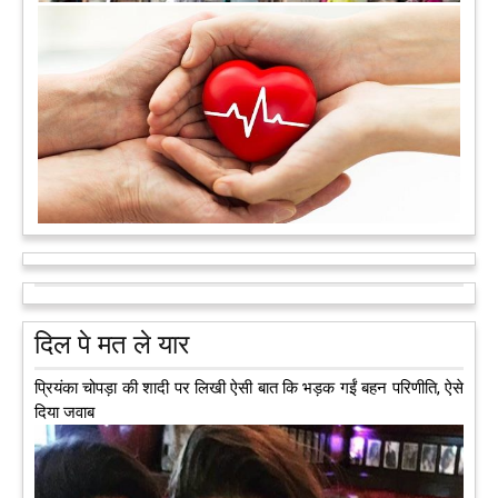
मरते-मरते भी तीन लोगों को नई जिंदगी दे गई 13 वर्षीय लड़की
कुछ लोग मौत जैसी खौफनाक हकीकत को भी खूबसूरत मोड़ दे जाते हैं। वह
मरने के बाद भी इस धरती पर अपने आप को जीवित छोड़ ज़ाते हैं। दुनिया
को अलविदा कह चुकी 13 वर्षीय लड़की के अंगदान से 3 जरूरतमंद लोगों
को नई जिंदगी मिल गई।
आगे पढ़ें
दिल पे मत ले यार
प्रियंका चोपड़ा की शादी पर लिखी ऐसी बात कि भड़क गईं बहन परिणीति, ऐसे
दिया जवाब
अब एक आइडिया बदलेगा हिमाचल के युवाओं की किस्मत, जानिए कैसे