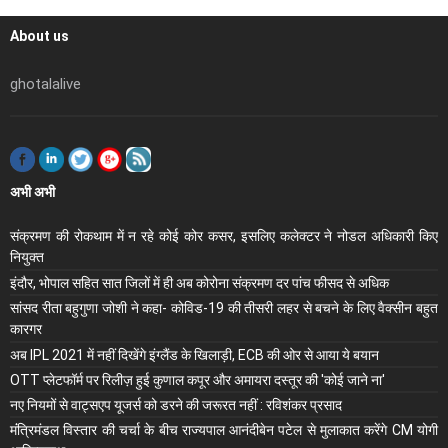
About us
ghotalalive
अभी अभी
संक्रमण की रोकथाम में न रहे कोई कोर कसर, इसलिए कलेक्‍टर ने नोडल अधिकारी किए
नियुक्‍त
इंदौर, भोपाल सहित सात जिलों में ही अब कोरोना संक्रमण दर पांच फीसद से अधिक
सांसद रीता बहुगुणा जोशी ने कहा- कोविड-19 की तीसरी लहर से बचने के लिए वैक्सीन बहुत
कारगर
अब IPL 2021 में नहीं दिखेंगे इंग्लैंड के खिलाड़ी, ECB की ओर से आया ये बयान
OTT प्लेटफॉर्म पर रिलीज़ हुई कुणाल कपूर और अमायरा दस्तूर की 'कोई जाने ना'
नए नियमों से वाट्सएप यूजर्स को डरने की जरूरत नहीं : रविशंकर प्रसाद
मंंत्रिमंडल विस्तार की चर्चा के बीच राज्यपाल आनंदीबेन पटेल से मुलाकात करेंगे CM योगी