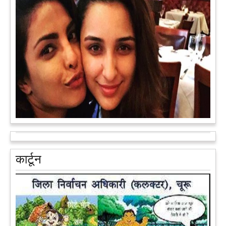
हमीरपुर में अब एक आइडिया युवाओं की किस्मत बदलने जा रहा है। भारत
सरकार के स्टार्टअप मिशन के तहत सबंधित टीम मोबाइल वैन के जरिए पूरे
देश के कोने-कोने में घूमकर नए स्टार्ट अप स्थापित करने की चाह रखने
वाले युवाओं से संपर्क कर रही है।
आगे पढ़ें
आरक्षण के विरोध में राजा भैया बोले, प्रमोशन का आधार गुणवत्ता और
वरिष्ठता हो, जाति नहीं
प्रतापगढ़ के कुंडा से बाहुबली विधायक रघुराज प्रताप सिंह उर्फ राजा भैया ने
कार्टून
शुक्रवार को लखनऊ में प्रेस कांफ्रेंस कर नई राजनीतिक पार्टी बनाने की
आधिकारिक घोषणा करते हुए पार्टी के मुद्दों के बारे में बताया.
आगे पढ़ें