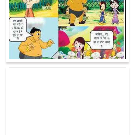
पेट पकड़ कर हंसने पर मजबूर हो जायेंगे आप जानवरों की ये अदाएं देखकर
कल्पना कीजिये उस दृश्य की, जिसमें कोई गिलहरी किसी मेंढक के साथ
लिप-लॉक कर रही हो। गिलहरी झूला झूल रही हो।
आगे पढ़ें
चमत्कार: एक साल की बच्ची के ऊपर से गुजरी ट्रेन, नहीं आई एक खरोंच
भी
जाको राखे साइयां मार सके न कोय वाली कहावत आज एक बच्ची पर पूरी
तरह चरितार्थ साबित हुई, जब वह एक हादसे दौरान बाल-बाल बच गई।