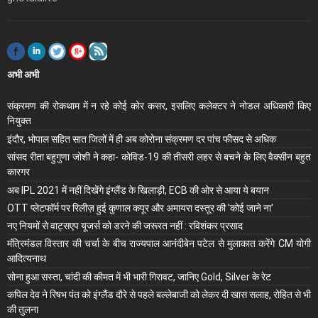
अभी अभी
संक्रमण की रोकथाम में न रहे कोई कोर कसर, इसलिए कलेक्‍टर ने नोडल अधिकारी किए
नियुक्‍त
इंदौर, भोपाल सहित सात जिलों में ही अब कोरोना संक्रमण दर पांच फीसद से अधिक
सांसद रीता बहुगुणा जोशी ने कहा- कोविड-19 की तीसरी लहर से बचने के लिए वैक्सीन बहुत
कारगर
अब IPL 2021 में नहीं दिखेंगे इंग्लैंड के खिलाड़ी, ECB की ओर से आया ये बयान
OTT प्लेटफॉर्म पर रिलीज़ हुई कुणाल कपूर और अमायरा दस्तूर की 'कोई जाने ना'
नए नियमों से वाट्सएप यूजर्स को डरने की जरूरत नहीं : रविशंकर प्रसाद
मंंत्रिमंडल विस्तार की चर्चा के बीच राज्यपाल आनंदीबेन पटेल से मुलाकात करेंगे CM योगी
आदित्यनाथ
सोना हुआ सस्ता, चांदी की कीमत में भी भारी गिरावट, जानिए Gold, Silver के रेट
कपिल देव ने रिषभ पंत को इंग्लैंड दौरे से पहले बल्लेबाजी को लेकर दी खास सलाह, रोहित से भी
की तुलना