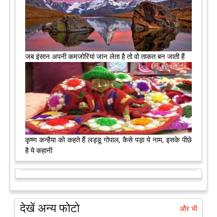
जब इंसान अपनी कमजोरियां जान लेता है तो वो ताकत बन जाती हैं
कृष्ण कन्हैया को कहते हैं लड्डू गोपाल, कैसे पड़ा ये नाम, इसके पीछे
है ये कहानी
देखें अन्य फोटो
और भी