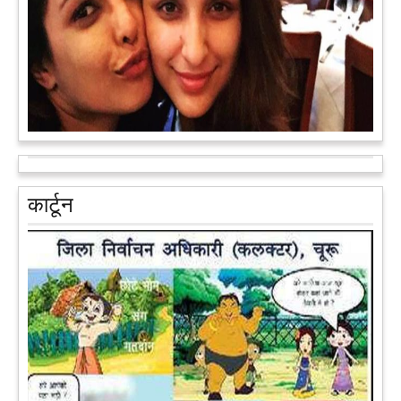
आरक्षण के विरोध में राजा भैया बोले, प्रमोशन का आधार गुणवत्ता और
वरिष्ठता हो, जाति नहीं
प्रतापगढ़ के कुंडा से बाहुबली विधायक रघुराज प्रताप सिंह उर्फ राजा भैया ने
कार्टून
शुक्रवार को लखनऊ में प्रेस कांफ्रेंस कर नई राजनीतिक पार्टी बनाने की
आधिकारिक घोषणा करते हुए पार्टी के मुद्दों के बारे में बताया.
आगे पढ़ें