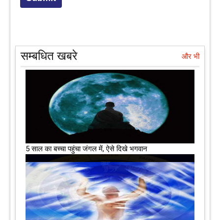
सम्बधित खबरे
और भी
5 साल का बच्चा पहुंचा जंगल में, ऐसे दिखे भगवान