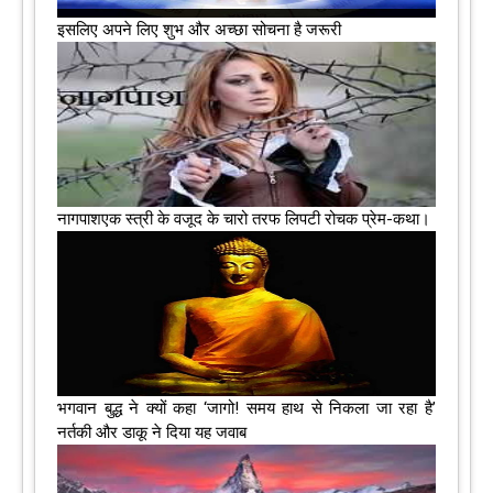
इसलिए अपने लिए शुभ और अच्छा सोचना है जरूरी
नागपाशएक स्त्री के वजूद के चारो तरफ लिपटी रोचक प्रेम-कथा।
भगवान बुद्ध ने क्यों कहा ‘जागो! समय हाथ से निकला जा रहा है’
नर्तकी और डाकू ने दिया यह जवाब