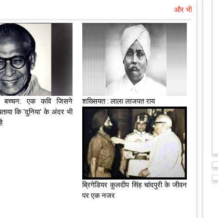
और भी
य बच्चन: एक कवि जिसने
शख्सियत : लाला लाजपत राय
बताया कि 'दुनिया' के अंदर भी
ै
ब्रिगेडियर कुलदीप सिंह चांदपुरी के जीवन
पर एक नजर