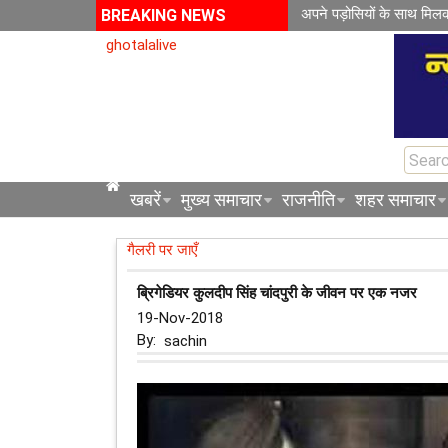
अपने पड़ोसियों के साथ मिल
BREAKING NEWS
ghotalalive
खबरें
मुख्य समाचार
राजनीति
शहर समाचार
गैलरी पर जाएँ
ब्रिगेडियर कुलदीप सिंह चांदपुरी के जीवन पर एक नजर
19-Nov-2018
By:
sachin