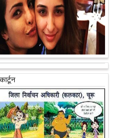
वैन के जरिए पूरे देश के कोने-कोने मे...
आगे पढ़ें
आरक्षण के विरोध में राजा भैया बोले, प्रमोशन का आधार गुणवत्ता
और वरिष्ठता हो, जाति नहीं
प्रतापगढ़ के कुंडा से बाहुबली विधायक रघुराज प्रताप सिंह उर्फ
कार्टून
राजा भैया ने शुक्रवार को लखनऊ में प्रेस कांफ्रेंस कर नई
राजनीतिक पार्टी बनाने की आधिकारिक...
आगे पढ़ें