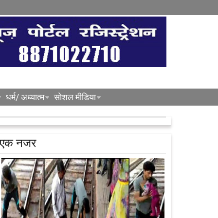
धर्म/ अध्यात्म
सोशल मीडिया
एक नजर