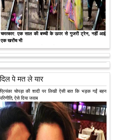
मरते-मरते भी तीन लोगों को नई जिंदगी दे गई 13 वर्षीय लड़की
कुछ लोग मौत जैसी खौफनाक हकीकत को भी खूबसूरत मोड़ दे
जाते हैं। वह मरने के बाद भी इस धरती पर अपने आप को जीवित
छोड़ ज़ाते हैं। दुनिया को अलविदा कह चुकी 13...
आगे पढ़ें
दिल पे मत ले यार
प्रियंका चोपड़ा की शादी पर लिखी ऐसी बात कि भड़क गईं बहन
परिणीति, ऐसे दिया जवाब
अब एक आइडिया बदलेगा हिमाचल के युवाओं की किस्मत, जानिए
कैसे
हमीरपुर में अब एक आइडिया युवाओं की किस्मत बदलने जा रहा है।
भारत सरकार के स्टार्टअप मिशन के तहत सबंधित टीम मोबाइल