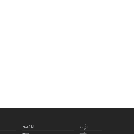
राजनीति
कार्टून