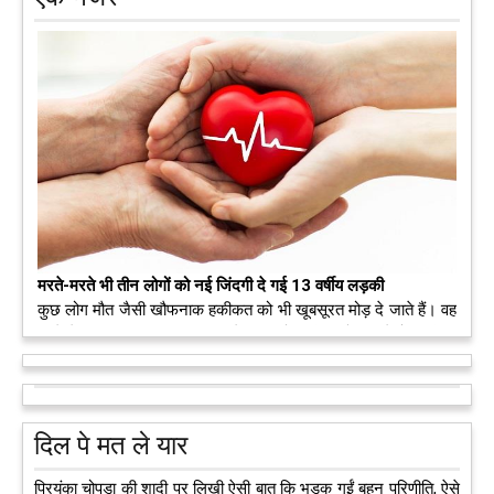
मरते-मरते भी तीन लोगों को नई जिंदगी दे गई 13 वर्षीय लड़की
कुछ लोग मौत जैसी खौफनाक हकीकत को भी खूबसूरत मोड़ दे जाते हैं। वह
मरने के बाद भी इस धरती पर अपने आप को जीवित छोड़ ज़ाते हैं। दुनिया
को अलविदा कह चुकी 13 वर्षीय लड़की के अंगदान से 3 जरूरतमंद लोगों
को नई जिंदगी मिल गई।
आगे पढ़ें
दिल पे मत ले यार
प्रियंका चोपड़ा की शादी पर लिखी ऐसी बात कि भड़क गईं बहन परिणीति, ऐसे