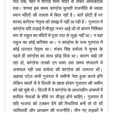
पीठ तक, मैहर में शारदा माता मंदिर से लेकर अमरकंटक
तक। शायद इस समय कांग्रेस चुनावी राजनीति से ज्यादा
ध्यान मंदिरों की तलाश में बिता रही है। बातें छोटी हैं पर
शायद कांगे्रस नेतृत्व को समझ में नहीं आ रही है। गुजरात में
कांग्रेस यदि लड़ाई में मौजूद नजर आई थी तो कारण निश्चित
रूप से राहुल का मंदिरों में पूजा पाठ से जुड़ा नहीं था। न वहां
राहुल का कोई करिश्मा था। न कांग्र्रेस के पास गुजरात में
कोई धारदार नेतृत्व था। शंकर सिंह वाघेला ने चुनाव के
पहले ही कांग्रेस का साथ छोड़ दिया था। कारण चाहे जो
रहा हो, कांग्रेस उनको एन वक्त उस समय संभालने में
असफल रही जब वाघेला की कांग्रेस को जरूरत थी।
अहमद पटेल कभी गुजरात में जमीनी नेता हुआ करते होंगे
लेकिन सालों से वे दिल्ली के खास होकर गुजरात की जमीन
को खो चुके थे। दिल्ली में वे कांग्रेस के आधारहीन अंचम्भों में
शामिल नेताओं के शीर्ष पर मौजूद होने चाहिए। गुजरात में
यदि भाजपा को टक्कर देने की स्थितियां बनी तो वो थी
जातिवादी और आरक्षण की राजनीति। तीन नए लड़कों ने