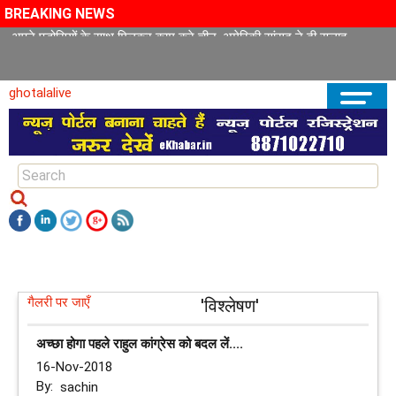
BREAKING NEWS
अपने पड़ोसियों के साथ मिलकर काम करे चीन, अमेरिकी सांसद ने दी सलाह
ghotalalive
गैलरी पर जाएँ
'विश्लेषण'
अच्छा होगा पहले राहुल कांग्रेस को बदल लें....
16-Nov-2018
By:
sachin