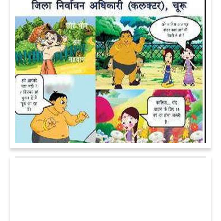
पेट पकड़ कर हंसने पर मजबूर हो जायेंगे आप जानवरों की ये अदाएं देखकर
कल्पना कीजिये उस दृश्य की, जिसमें कोई गिलहरी किसी मेंढक के साथ
लिप-लॉक कर रही हो। गिलहरी झूला झूल रही हो।
आगे पढ़ें