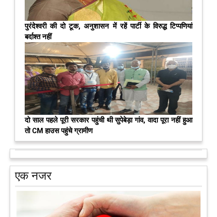
पुरंदेश्वरी की दो टूक, अनुशासन में रहें पार्टी के विरुद्ध टिप्पणियां
बर्दाश्त नहीं
दो साल पहले पूरी सरकार पहुंची थी सुपेबेड़ा गांव, वादा पूरा नहीं हुआ
तो CM हाउस पहुंचे ग्रामीण
एक नजर