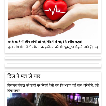
मरते-मरते भी तीन लोगों को नई जिंदगी दे गई 13 वर्षीय लड़की
कुछ लोग मौत जैसी खौफनाक हकीकत को भी खूबसूरत मोड़ दे जाते हैं। वह
मरने के बाद भी इस धरती पर अपने आप को जीवित छोड़ ज़ाते हैं। दुनिया
को अलविदा कह चुकी 13 वर्षीय लड़की के अंगदान से 3 जरूरतमंद लोगों
को नई जिंदगी मिल गई।
आगे पढ़ें
दिल पे मत ले यार
प्रियंका चोपड़ा की शादी पर लिखी ऐसी बात कि भड़क गईं बहन परिणीति, ऐसे
दिया जवाब