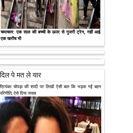
मरते-मरते भी तीन लोगों को नई जिंदगी दे गई 13 वर्षीय लड़की
कुछ लोग मौत जैसी खौफनाक हकीकत को भी खूबसूरत मोड़ दे
जाते हैं। वह मरने के बाद भी इस धरती पर अपने आप को जीवित
छोड़ ज़ाते हैं। दुनिया को अलविदा कह चुकी 13...
आगे पढ़ें
दिल पे मत ले यार
प्रियंका चोपड़ा की शादी पर लिखी ऐसी बात कि भड़क गईं बहन
परिणीति, ऐसे दिया जवाब
अब एक आइडिया बदलेगा हिमाचल के युवाओं की किस्मत, जानिए
कैसे
हमीरपुर में अब एक आइडिया युवाओं की किस्मत बदलने जा रहा है।
भारत सरकार के स्टार्टअप मिशन के तहत सबंधित टीम मोबाइल