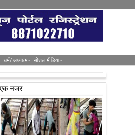
धर्म/ अध्यात्म
सोशल मीडिया
एक नजर