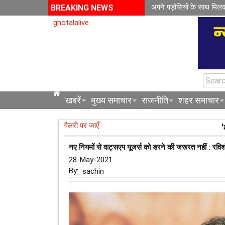
अपने पड़ोसियों के साथ मिल
BREAKING NEWS
ghotalalive
खबरें
मुख्य समाचार
राजनीति
शहर समाचार
गैलरी पर जाएँ
'
नए नियमों से वाट्सएप यूजर्स को डरने की जरूरत नहीं : रवि
28-May-2021
By:
sachin