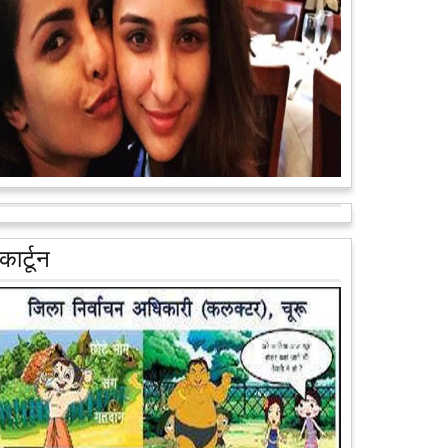
वैन के जरिए पूरे देश के कोने-कोने मे...
आगे पढ़ें
आरक्षण के विरोध में राजा भैया बोले, प्रमोशन का आधार गुणवत्ता
और वरिष्ठता हो, जाति नहीं
प्रतापगढ़ के कुंडा से बाहुबली विधायक रघुराज प्रताप सिंह उर्फ
कार्टून
राजा भैया ने शुक्रवार को लखनऊ में प्रेस कांफ्रेंस कर नई
राजनीतिक पार्टी बनाने की आधिकारिक...
आगे पढ़ें