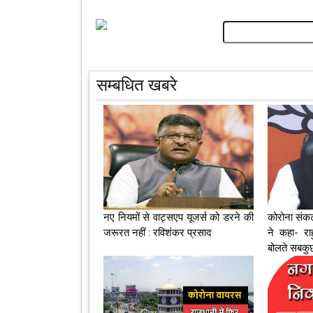
सम्बधित खबरे
नए नियमों से वाट्सएप यूजर्स को डरने की
कोरोना संक
जरूरत नहीं : रविशंकर प्रसाद
ने कहा- रा
बोलते सबकुछ 