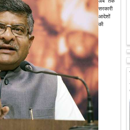
अब तक
सरकारी
आदेशों
की