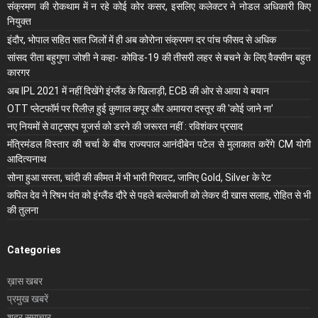
संक्रमण की रोकथाम में न रहे कोई कोर कसर, इसलिए कलेक्‍टर ने नोडल अधिकारी किए
नियुक्‍त
इंदौर, भोपाल सहित सात जिलों में ही अब कोरोना संक्रमण दर पांच फीसद से अधिक
सांसद रीता बहुगुणा जोशी ने कहा- कोविड-19 की तीसरी लहर से बचने के लिए वैक्सीन बहुत
कारगर
अब IPL 2021 में नहीं दिखेंगे इंग्लैंड के खिलाड़ी, ECB की ओर से आया ये बयान
OTT प्लेटफॉर्म पर रिलीज़ हुई कुणाल कपूर और अमायरा दस्तूर की 'कोई जाने ना'
नए नियमों से वाट्सएप यूजर्स को डरने की जरूरत नहीं : रविशंकर प्रसाद
मंंत्रिमंडल विस्तार की चर्चा के बीच राज्यपाल आनंदीबेन पटेल से मुलाकात करेंगे CM योगी
आदित्यनाथ
सोना हुआ सस्ता, चांदी की कीमत में भी भारी गिरावट, जानिए Gold, Silver के रेट
कपिल देव ने रिषभ पंत को इंग्लैंड दौरे से पहले बल्लेबाजी को लेकर दी खास सलाह, रोहित से भी
की तुलना
Categories
ख़ास खबर
प्रमुख खबरें
शहर समाचार