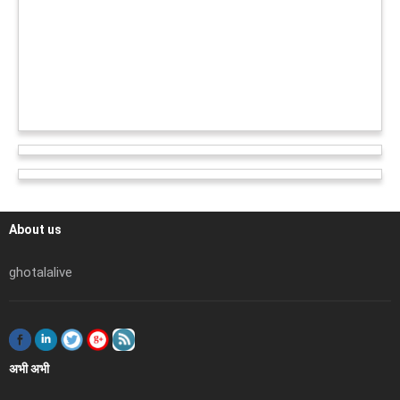
About us
ghotalalive
अभी अभी