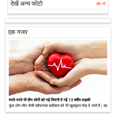
देखें अन्य फोटो
और भी
एक नजर
मरते-मरते भी तीन लोगों को नई जिंदगी दे गई 13 वर्षीय लड़की
कुछ लोग मौत जैसी खौफनाक हकीकत को भी खूबसूरत मोड़ दे जाते हैं। वह
मरने के बाद भी इस धरती पर अपने आप को जीवित छोड़ ज़ाते हैं। दुनिया