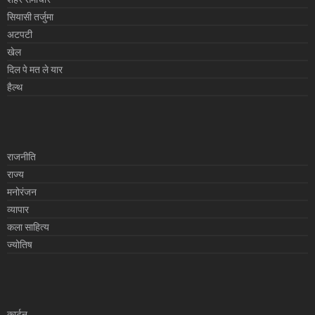
सियासी तर्जुमा
अटपटी
खेल
दिल पे मत ले यार
हैल्थ
राजनीति
राज्य
मनोरंजन
व्यापार
कला साहित्य
ज्योतिष
कार्टून