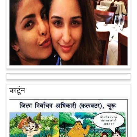
सरकार के स्टार्टअप मिशन के तहत सबंधित टीम मोबाइल वैन के जरिए पूरे
देश के कोने-कोने में घूमकर नए स्टार्ट अप स्थापित करने की चाह रखने
वाले युवाओं से संपर्क कर रही है।
आगे पढ़ें
आरक्षण के विरोध में राजा भैया बोले, प्रमोशन का आधार गुणवत्ता और
वरिष्ठता हो, जाति नहीं
प्रतापगढ़ के कुंडा से बाहुबली विधायक रघुराज प्रताप सिंह उर्फ राजा भैया ने
कार्टून
शुक्रवार को लखनऊ में प्रेस कांफ्रेंस कर नई राजनीतिक पार्टी बनाने की
आधिकारिक घोषणा करते हुए पार्टी के मुद्दों के बारे में बताया.
आगे पढ़ें