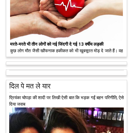
मरते-मरते भी तीन लोगों को नई जिंदगी दे गई 13 वर्षीय लड़की
कुछ लोग मौत जैसी खौफनाक हकीकत को भी खूबसूरत मोड़ दे जाते हैं। वह
मरने के बाद भी इस धरती पर अपने आप को जीवित छोड़ ज़ाते हैं। दुनिया
को अलविदा कह चुकी 13 वर्षीय लड़की के अंगदान से 3 जरूरतमंद लोगों
को नई जिंदगी मिल गई।
आगे पढ़ें
दिल पे मत ले यार
प्रियंका चोपड़ा की शादी पर लिखी ऐसी बात कि भड़क गईं बहन परिणीति, ऐसे
दिया जवाब
अब एक आइडिया बदलेगा हिमाचल के युवाओं की किस्मत, जानिए कैसे
हमीरपुर में अब एक आइडिया युवाओं की किस्मत बदलने जा रहा है। भारत