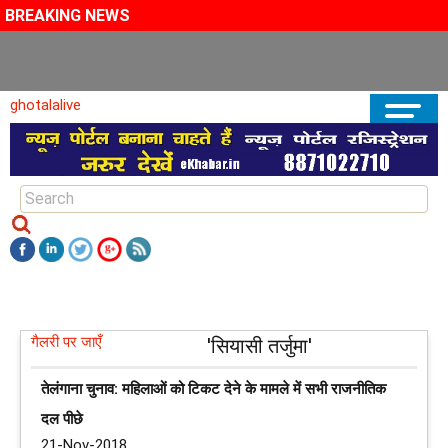
BREAKING NEWS
अपने पड़ोसियों के साथ मिलकर काम करे चीन, अमेरिकी सांसद ने दी सलाह
ghotalalive
गैलरी पर जाएँ
'सियासी तर्जुमा'
तेलंगाना चुनाव: महिलाओं को टिकट देने के मामले में सभी राजनीतिक
दल पीछे
21-Nov-2018